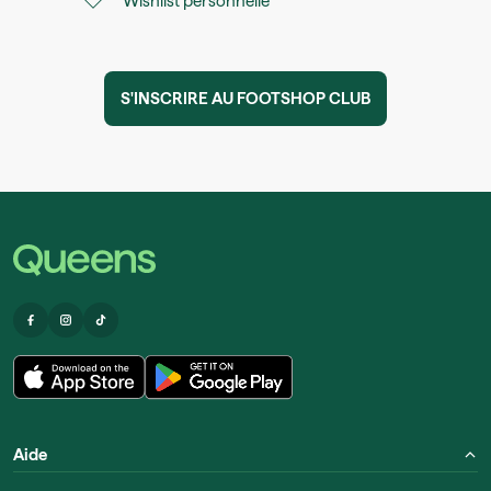
Wishlist personnelle
S'INSCRIRE AU FOOTSHOP CLUB
Aide