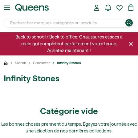
Back to school / Back to office: Chaussures et sacs à
main qui complètent parfaitement votre tenue.
Achetez maintenant !
Merch
Character
Infinity Stones
Infinity Stones
Catégorie vide
Les bonnes choses prennent du temps. Egayez votre journée avec
une sélection de nos dernières collections.