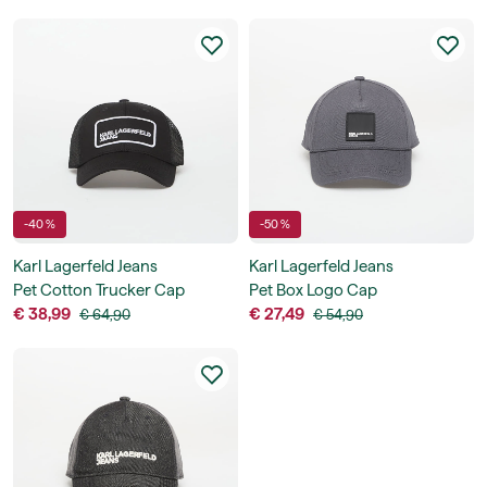
-40 %
-50 %
Karl Lagerfeld Jeans
Karl Lagerfeld Jeans
Pet Cotton Trucker Cap
Pet Box Logo Cap
€ 38,99
€ 27,49
€ 64,90
€ 54,90