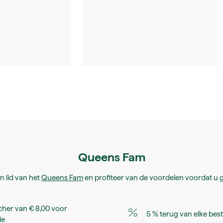
Queens Fam
 lid van het
Queens Fam
en profiteer van de voordelen voordat u g
her van € 8,00 voor
5 % terug van elke best
ie