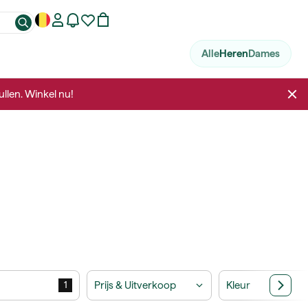
Alle
Heren
Dames
llen. Winkel nu!
Prijs & Uitverkoop
Kleur
1