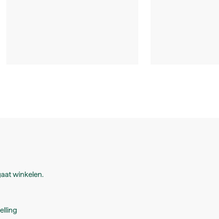
aat winkelen.
elling