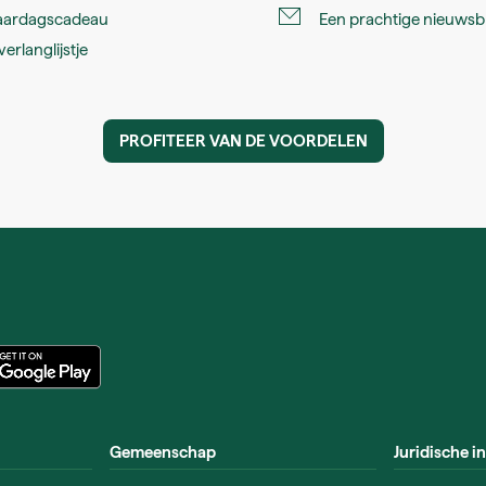
jaardagscadeau
Een prachtige nieuwsbr
verlanglijstje
PROFITEER VAN DE VOORDELEN
Gemeenschap
Juridische i