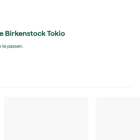
ie Birkenstock Tokio
 te passen.