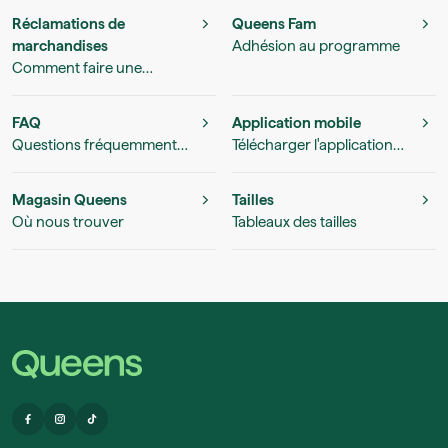
Réclamations de
Queens Fam
marchandises
Adhésion au programme
Comment faire une
réclamation pour un
produit
FAQ
Application mobile
Questions fréquemment
Télécharger l'application
posées
Queens
Magasin Queens
Tailles
Où nous trouver
Tableaux des tailles