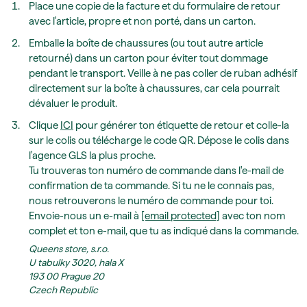
Place une copie de la facture et du formulaire de retour
avec l'article, propre et non porté, dans un carton.
Emballe la boîte de chaussures (ou tout autre article
retourné) dans un carton pour éviter tout dommage
pendant le transport. Veille à ne pas coller de ruban adhésif
directement sur la boîte à chaussures, car cela pourrait
dévaluer le produit.
Clique
ICI
pour générer ton étiquette de retour et colle-la
sur le colis ou télécharge le code QR. Dépose le colis dans
l'agence GLS la plus proche.
Tu trouveras ton numéro de commande dans l'e-mail de
confirmation de ta commande. Si tu ne le connais pas,
nous retrouverons le numéro de commande pour toi.
Envoie-nous un e-mail à
[email protected]
avec ton nom
complet et ton e-mail, que tu as indiqué dans la commande.
Queens store, s.r.o.
U tabulky 3020, hala X
193 00
Prague 20
Czech Republic