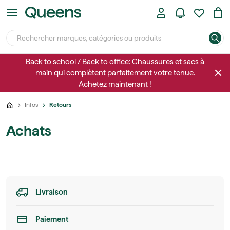
Back to school / Back to office: Chaussures et sacs à
main qui complètent parfaitement votre tenue.
Achetez maintenant !
Infos
Retours
Achats
Livraison
Paiement