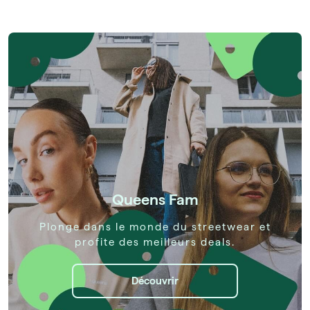
Queens Fam
Plonge dans le monde du streetwear et
profite des meilleurs deals.
Découvrir