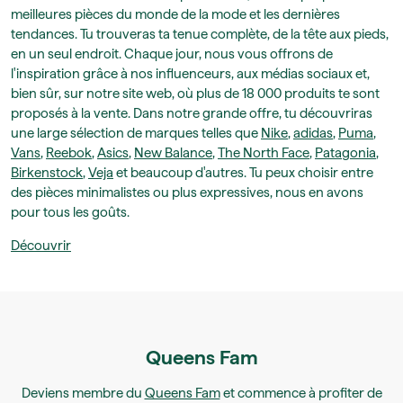
meilleures pièces du monde de la mode et les dernières
tendances. Tu trouveras ta tenue complète, de la tête aux pieds,
en un seul endroit. Chaque jour, nous vous offrons de
l'inspiration grâce à nos influenceurs, aux médias sociaux et,
bien sûr, sur notre site web, où plus de 18 000 produits te sont
proposés à la vente. Dans notre grande offre, tu découvriras
une large sélection de marques telles que
Nike
,
adidas
,
Puma
,
Vans
,
Reebok
,
Asics
,
New Balance
,
The North Face
,
Patagonia
,
Birkenstock
,
Veja
et beaucoup d'autres. Tu peux choisir entre
des pièces minimalistes ou plus expressives, nous en avons
pour tous les goûts.
Découvrir
Queens Fam
Deviens membre du
Queens Fam
et commence à profiter de