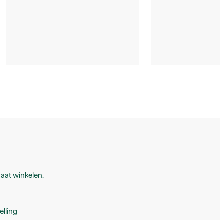
aat winkelen.
elling