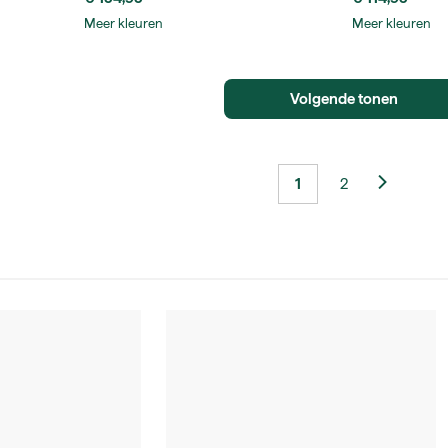
Meer kleuren
Meer kleuren
Volgende tonen
1
2