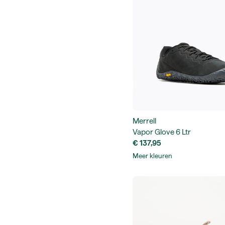
Merrell
Vapor Glove 6 Ltr
€ 137,95
Meer kleuren