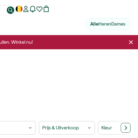
Alle
Heren
Dames
llen. Winkel nu!
Prijs & Uitverkoop
Kleur