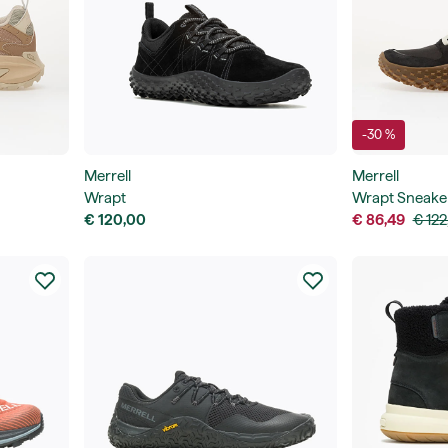
-30 %
Merrell
Merrell
Wrapt
Wrapt Sneake
€ 120,00
€ 86,49
€ 122