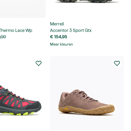
Merrell
Thermo Lace Wp
Accentor 3 Sport Gtx
,00
€ 154,95
Meer kleuren