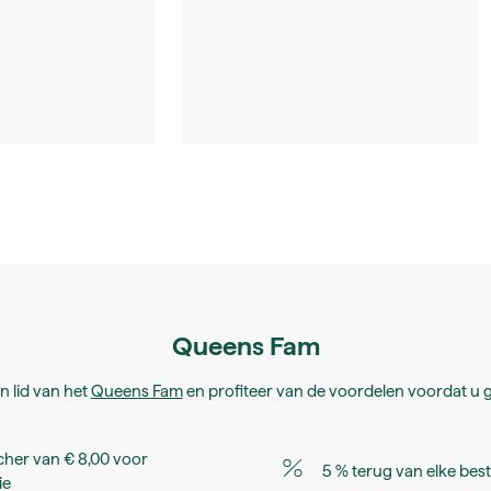
Queens Fam
 lid van het
Queens Fam
en profiteer van de voordelen voordat u g
her van € 8,00 voor
5 % terug van elke best
ie