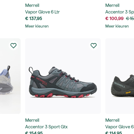
Merrell
Merrell
Vapor Glove 6 Ltr
Accentor 3 Sp
€ 137,95
€ 100,99
€ 1
Meer kleuren
Meer kleuren
Merrell
Merrell
Accentor 3 Sport Gtx
Vapor Glove 6
€ 154,95
€ 114,95