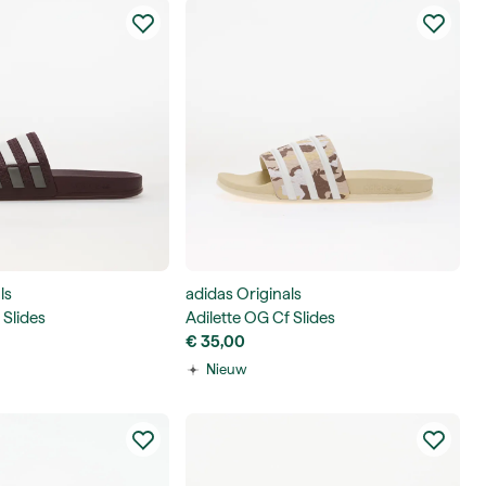
ls
adidas Originals
 Slides
Adilette OG Cf Slides
€ 35,00
Nieuw