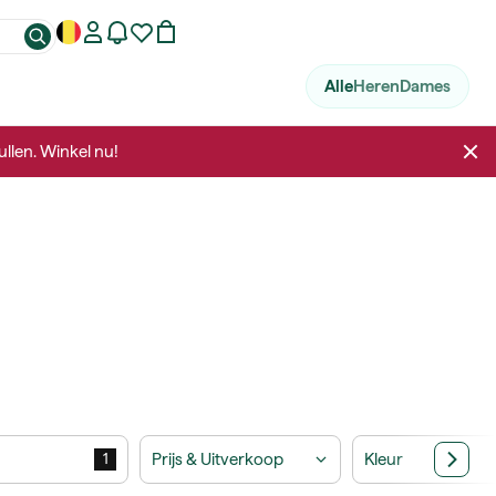
Alle
Heren
Dames
llen. Winkel nu!
Prijs & Uitverkoop
Kleur
1