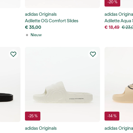
-20 %
adidas Originals
adidas Origina
Adilette OG Comfort Slides
Adilette Aqua 
€ 35,00
€ 18,49
€ 23,
Nieuw
-25 %
-14 %
adidas Originals
adidas Origina