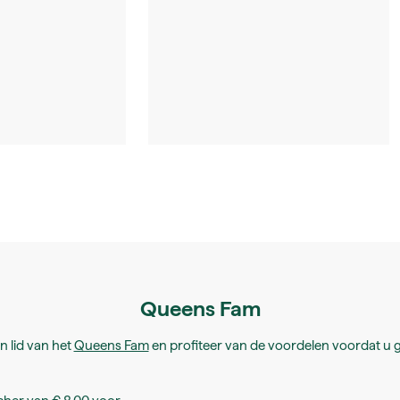
Queens Fam
 lid van het
Queens Fam
en profiteer van de voordelen voordat u g