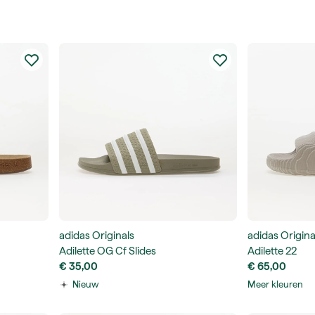
adidas Originals
adidas Origina
Adilette OG Cf Slides
Adilette 22
€ 35,00
€ 65,00
Nieuw
Meer kleuren