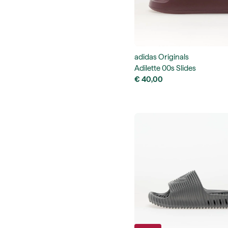
adidas Originals
Adilette 00s Slides
€ 40,00