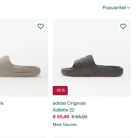
Populariteit
-15 %
ls
adidas Originals
Adilette 22
€ 55,49
€ 65,00
Meer kleuren